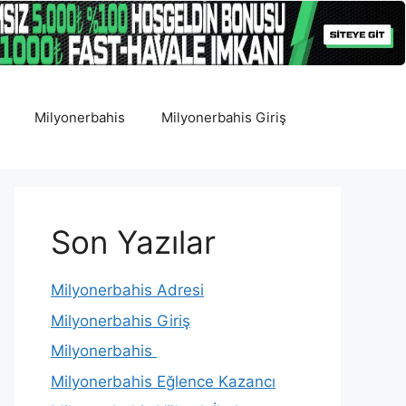
Milyonerbahis
Milyonerbahis Giriş
Son Yazılar
Milyonerbahis Adresi
Milyonerbahis Giriş
Milyonerbahis
Milyonerbahis Eğlence Kazancı