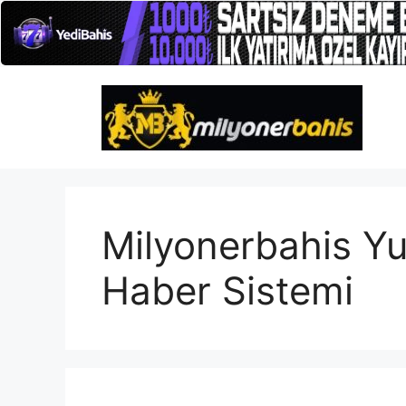
İçeriğe
atla
Milyonerbahis Yu
Haber Sistemi