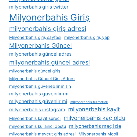
milyonerbahis giris twitter
Milyonerbahis Giriş
milyonerbahis giriş adresi
Milyonerbahis giriş sayfası
milyonerbahis giriş yap
Milyonerbahis Güncel
milyonerbahis güncel adres
milyonerbahis güncel adresi
milyonerbahis güncel giriş
Milyonerbahis Güncel Giriş Adresi
milyonerbahis güvenebilir misin
milyonerbahis güvenilir mi
milyonerbahis güvenlir mi
milyonerbahis hizmetleri
milyonerbahis kayit
milyonerbahis instagram
milyonerbahis kaç oldu
Milyonerbahis kayıt süreci
milyonerbahis maç izle
milyonerbahis kullanıcı dostu
milyonerbahis mevcut giriş adresi
Milyonerbahis Mobil