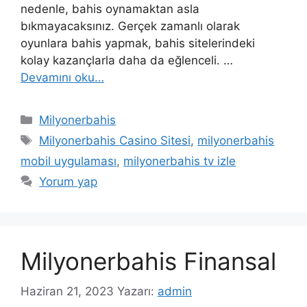
nedenle, bahis oynamaktan asla
bıkmayacaksınız. Gerçek zamanlı olarak
oyunlara bahis yapmak, bahis sitelerindeki
kolay kazançlarla daha da eğlenceli. …
Devamını oku…
Kategoriler
Milyonerbahis
Etiketler
Milyonerbahis Casino Sitesi
,
milyonerbahis
mobil uygulaması
,
milyonerbahis tv izle
Yorum yap
Milyonerbahis Finansal
Haziran 21, 2023
Yazarı:
admin