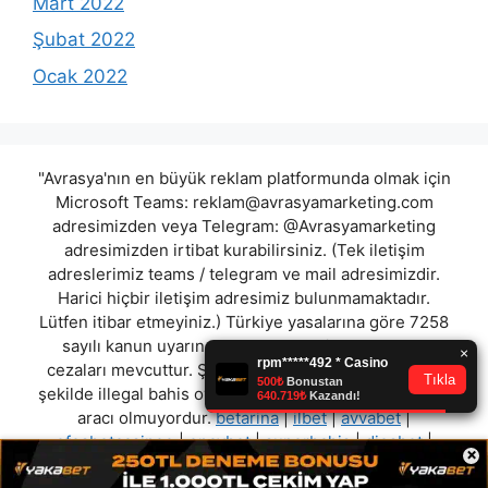
Mart 2022
Şubat 2022
Ocak 2022
"Avrasya'nın en büyük reklam platformunda olmak için
Microsoft Teams:
reklam@avrasyamarketing.com
adresimizden veya Telegram: @Avrasyamarketing
adresimizden irtibat kurabilirsiniz. (Tek iletişim
adreslerimiz teams / telegram ve mail adresimizdir.
Harici hiçbir iletişim adresimiz bulunmamaktadır.
Lütfen itibar etmeyiniz.) Türkiye yasalarına göre 7258
sayılı kanun uyarınca yasa dışı bahis oynamanın
cezaları mevcuttur. Şu an bulunduğunuz site hiç bir
şekilde illegal bahis oyunları oynatmıyor ve oynamaya
aracı olmuyordur.
betarina
|
ilbet
|
avvabet
|
efesbetcasinoo
|
onaybet
|
superbahis
|
diesbet
|
×
girnecasino
"