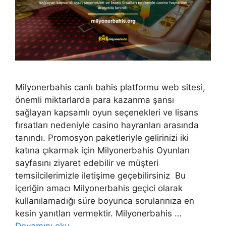
Milyonerbahis canlı bahis platformu web sitesi,
önemli miktarlarda para kazanma şansı
sağlayan kapsamlı oyun seçenekleri ve lisans
fırsatları nedeniyle casino hayranları arasında
tanındı. Promosyon paketleriyle gelirinizi iki
katına çıkarmak için Milyonerbahis Oyunları
sayfasını ziyaret edebilir ve müşteri
temsilcilerimizle iletişime geçebilirsiniz Bu
içeriğin amacı Milyonerbahis geçici olarak
kullanılamadığı süre boyunca sorularınıza en
kesin yanıtları vermektir. Milyonerbahis …