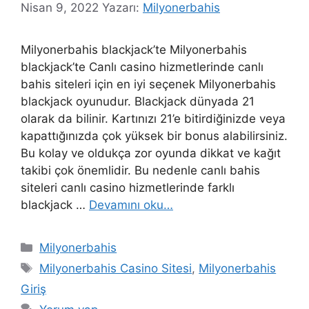
Nisan 9, 2022
Yazarı:
Milyonerbahis
Milyonerbahis blackjack’te Milyonerbahis
blackjack’te Canlı casino hizmetlerinde canlı
bahis siteleri için en iyi seçenek Milyonerbahis
blackjack oyunudur. Blackjack dünyada 21
olarak da bilinir. Kartınızı 21’e bitirdiğinizde veya
kapattığınızda çok yüksek bir bonus alabilirsiniz.
Bu kolay ve oldukça zor oyunda dikkat ve kağıt
takibi çok önemlidir. Bu nedenle canlı bahis
siteleri canlı casino hizmetlerinde farklı
blackjack …
Devamını oku…
Kategoriler
Milyonerbahis
Etiketler
Milyonerbahis Casino Sitesi
,
Milyonerbahis
Giriş