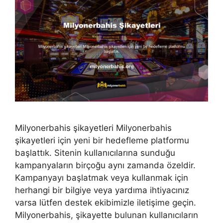
Milyonerbahis şikayetleri Milyonerbahis
şikayetleri için yeni bir hedefleme platformu
başlattık. Sitenin kullanıcılarına sunduğu
kampanyaların birçoğu aynı zamanda özeldir.
Kampanyayı başlatmak veya kullanmak için
herhangi bir bilgiye veya yardıma ihtiyacınız
varsa lütfen destek ekibimizle iletişime geçin.
Milyonerbahis, şikayette bulunan kullanıcıların