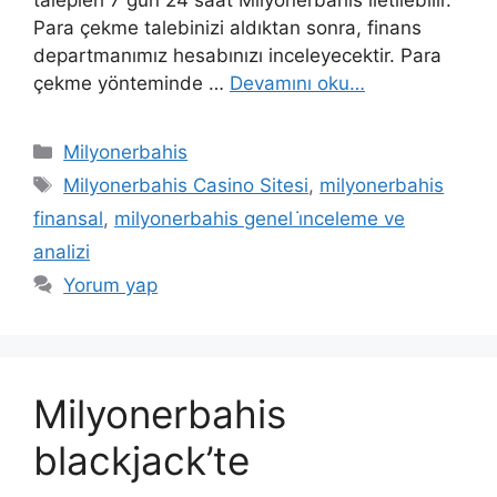
Para çekme talebinizi aldıktan sonra, finans
departmanımız hesabınızı inceleyecektir. Para
çekme yönteminde …
Devamını oku…
Kategoriler
Milyonerbahis
Etiketler
Milyonerbahis Casino Sitesi
,
milyonerbahis
finansal
,
milyonerbahis genel i̇nceleme ve
analizi
Yorum yap
Milyonerbahis
blackjack’te