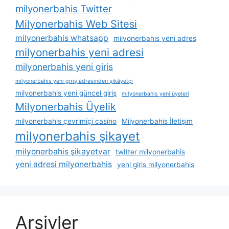
milyonerbahis Twitter
Milyonerbahis Web Sitesi
milyonerbahis whatsapp
milyonerbahis yeni adres
milyonerbahis yeni adresi
milyonerbahis yeni giris
milyonerbahis yeni giriş adresinden şikâyetçi
milyonerbahis yeni güncel giriş
milyonerbahis yeni üyeleri
Milyonerbahis Üyelik
milyonerbahis çevrimiçi casino
Milyonerbahis İletişim
milyonerbahis şikayet
milyonerbahis şikayetvar
twitter milyonerbahis
yeni adresi milyonerbahis
yeni giris milyonerbahis
Arşivler