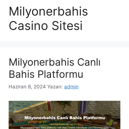
Milyonerbahis
Casino Sitesi
Milyonerbahis Canlı
Bahis Platformu
Haziran 8, 2024
Yazarı:
admin