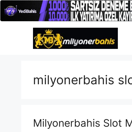
İçeriğe
atla
milyonerbahis slo
Milyonerbahis Slot Ma