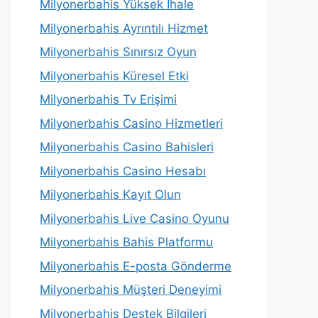
Milyonerbahis Yüksek İhale
Milyonerbahis Ayrıntılı Hizmet
Milyonerbahis Sınırsız Oyun
Milyonerbahis Küresel Etki
Milyonerbahis Tv Erişimi
Milyonerbahis Casino Hizmetleri
Milyonerbahis Casino Bahisleri
Milyonerbahis Casino Hesabı
Milyonerbahis Kayıt Olun
Milyonerbahis Live Casino Oyunu
Milyonerbahis Bahis Platformu
Milyonerbahis E-posta Gönderme
Milyonerbahis Müşteri Deneyimi
Milyonerbahis Destek Bilgileri