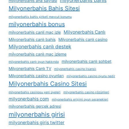
milyonerbahis bahis
milyonerbahis ana sayfası
Milyonerbahis Bahis Sitesi
milyonerbahis bahis şirketi mevcut konumu
milyonerbahis bonus
Milyonerbahis Canlı
milyonerbahis canli maç izle
Milyonerbahis canlı bahis
Milyonerbahis canlı casino
Milyonerbahis canlı destek
milyonerbahis canlı maç izleme
milyonerbahis canlı sohbet
milyonerbahis canlı oyun hakkında
Milyonerbahis Canlı TV
milyonerbahis casino lisanslı
Milyonerbahis casino oyunları
milyonerbahis casino oyunu nedir
Milyonerbahis Casino Sitesi
milyonerbahis casinosu yeni üyeleri
milyonerbahis casino çözümleri
milyonerbahis com
milyonerbahis erişimi oyun seçenekleri
milyonerbahis gerçek adresi
milyonerbahis girisi
milyonerbahis giris twitter