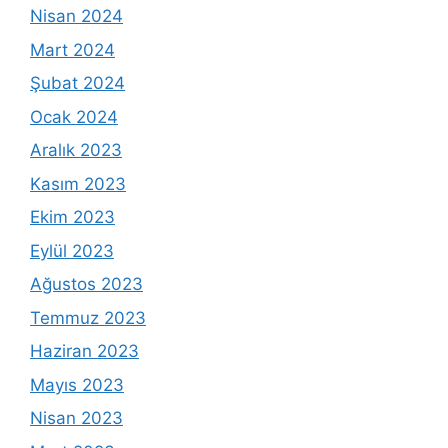
Nisan 2024
Mart 2024
Şubat 2024
Ocak 2024
Aralık 2023
Kasım 2023
Ekim 2023
Eylül 2023
Ağustos 2023
Temmuz 2023
Haziran 2023
Mayıs 2023
Nisan 2023