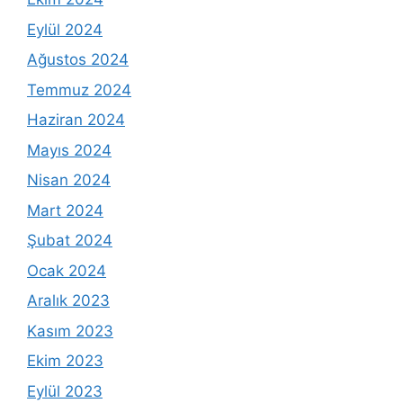
Eylül 2024
Ağustos 2024
Temmuz 2024
Haziran 2024
Mayıs 2024
Nisan 2024
Mart 2024
Şubat 2024
Ocak 2024
Aralık 2023
Kasım 2023
Ekim 2023
Eylül 2023