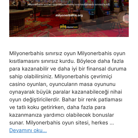
Milyonerbahis sınırsız oyun Milyonerbahis oyun
kısıtlamasını sınırsız kurdu. Böylece daha fazla
para kazanabilir ve daha iyi bir finansal duruma
sahip olabilirsiniz. Milyonerbahis çevrimiçi
casino oyunları, oyuncuların masa oyununu
oynayarak büyük paralar kazanabileceği nihai
oyun değiştiricilerdir. Bahar bir renk patlaması
ve tatlı koku getirirken, daha fazla para
kazanmanıza yardımcı olabilecek bonuslar
sunar. Milyonerbahis oyun sitesi, herkes …
Devamını oku…