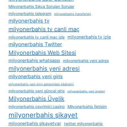
Milyonerbahis Sıkça Sorulan Sorular
milyonerbahis telegram
milyonerbahis transferleri
milyonerbahis tv
milyonerbahis tv canli maç
milyonerbahis tv izle
milyonerbahis tv canli maç izle
milyonerbahis Twitter
Milyonerbahis Web Sitesi
milyonerbahis whatsapp
milyonerbahis yeni adres
milyonerbahis yeni adresi
milyonerbahis yeni giris
milyonerbahis yeni giriş adresinden şikâyetçi
milyonerbahis yeni güncel giriş
milyonerbahis yeni üyeleri
Milyonerbahis Üyelik
milyonerbahis çevrimiçi casino
Milyonerbahis İletişim
milyonerbahis şikayet
milyonerbahis şikayetvar
twitter milyonerbahis