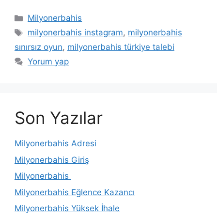
Kategoriler
Milyonerbahis
Etiketler
milyonerbahis instagram
,
milyonerbahis
sınırsız oyun
,
milyonerbahis türkiye talebi
Yorum yap
Son Yazılar
Milyonerbahis Adresi
Milyonerbahis Giriş
Milyonerbahis
Milyonerbahis Eğlence Kazancı
Milyonerbahis Yüksek İhale