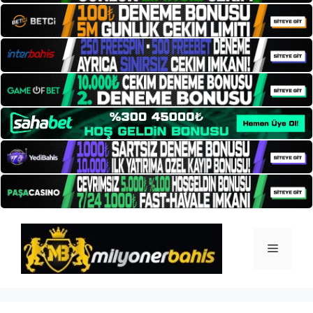
İçeriğe
atla
Menü