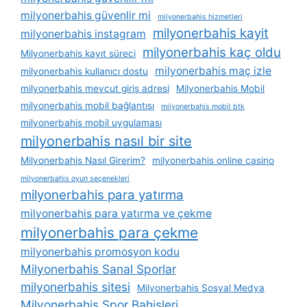
milyonerbahis güvenlir mi
milyonerbahis hizmetleri
milyonerbahis kayit
milyonerbahis instagram
milyonerbahis kaç oldu
Milyonerbahis kayıt süreci
milyonerbahis maç izle
milyonerbahis kullanıcı dostu
milyonerbahis mevcut giriş adresi
Milyonerbahis Mobil
milyonerbahis mobil bağlantısı
milyonerbahis mobil btk
milyonerbahis mobil uygulaması
milyonerbahis nasıl bir site
Milyonerbahis Nasıl Girerim?
milyonerbahis online casino
milyonerbahis oyun seçenekleri
milyonerbahis para yatırma
milyonerbahis para yatırma ve çekme
milyonerbahis para çekme
milyonerbahis promosyon kodu
Milyonerbahis Sanal Sporlar
milyonerbahis sitesi
Milyonerbahis Sosyal Medya
Milyonerbahis Spor Bahisleri