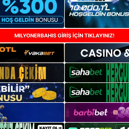
MILYONERBAHIS GİRİŞ İÇİN TIKLAYINIZ!