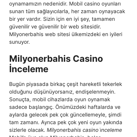
oynamamızın nedenidir. Mobil casino oyunları
sunan tüm sağlayıcılarla, her zaman oynayacak
bir yer vardır. Sizin için en iyi şey, tamamen
güvenilir ve güvenilir bir web sitesidir.
Milyonerbahis web sitesi ülkemizdeki en iyileri
sunuyor.
Milyonerbahis Casino
İnceleme
Bugün piyasada birkaç çeşit hareketli tekerlek
olduğunu düşünüyorsanız, endişelenmeyin.
Sonuçta, mobil cihazlarda oyun oynamak
sadece başlangıç. Önümüzdeki haftalarda ve
aylarda gelecek pek çok güncellemeyle, şimdi
tam zamanı. Ayrıca pek çok yeni oyun yakında
sizlerle olacak.
Milyonerbahis casino i̇nceleme