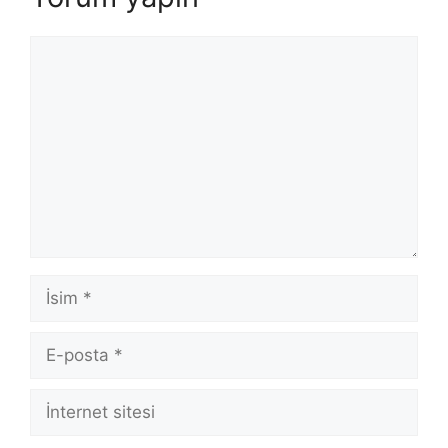
Yorum
İsim
E-
posta
İnternet
sitesi