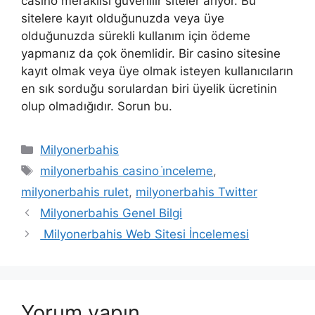
casino meraklısı güvenilir siteler arıyor. Bu
sitelere kayıt olduğunuzda veya üye
olduğunuzda sürekli kullanım için ödeme
yapmanız da çok önemlidir. Bir casino sitesine
kayıt olmak veya üye olmak isteyen kullanıcıların
en sık sorduğu sorulardan biri üyelik ücretinin
olup olmadığıdır. Sorun bu.
Kategoriler
Milyonerbahis
Etiketler
milyonerbahis casino i̇nceleme
,
milyonerbahis rulet
,
milyonerbahis Twitter
Milyonerbahis Genel Bilgi
Milyonerbahis Web Sitesi İncelemesi
Yorum yapın