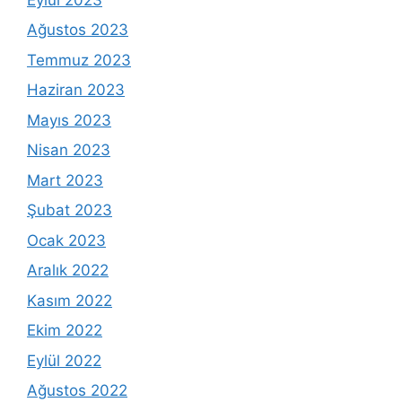
Ağustos 2023
Temmuz 2023
Haziran 2023
Mayıs 2023
Nisan 2023
Mart 2023
Şubat 2023
Ocak 2023
Aralık 2022
Kasım 2022
Ekim 2022
Eylül 2022
Ağustos 2022