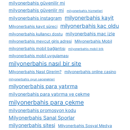
milyonerbahis güvenilir mi
milyonerbahis güvenlir mi
milyonerbahis hizmetleri
milyonerbahis kayit
milyonerbahis instagram
milyonerbahis kaç oldu
Milyonerbahis kayıt süreci
milyonerbahis maç izle
milyonerbahis kullanıcı dostu
milyonerbahis mevcut giriş adresi
Milyonerbahis Mobil
milyonerbahis mobil bağlantısı
milyonerbahis mobil btk
milyonerbahis mobil uygulaması
milyonerbahis nasıl bir site
Milyonerbahis Nasıl Girerim?
milyonerbahis online casino
milyonerbahis oyun seçenekleri
milyonerbahis para yatırma
milyonerbahis para yatırma ve çekme
milyonerbahis para çekme
milyonerbahis promosyon kodu
Milyonerbahis Sanal Sporlar
milyonerbahis sitesi
Milyonerbahis Sosyal Medya