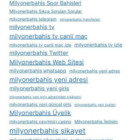
Milyonerbahis Spor Bahisleri
Milyonerbahis Sıkça Sorulan Sorular
milyonerbahis telegram
milyonerbahis transferleri
milyonerbahis tv
milyonerbahis tv canli maç
milyonerbahis tv izle
milyonerbahis tv canli maç izle
milyonerbahis Twitter
Milyonerbahis Web Sitesi
milyonerbahis whatsapp
milyonerbahis yeni adres
milyonerbahis yeni adresi
milyonerbahis yeni giris
milyonerbahis yeni giriş adresinden şikâyetçi
milyonerbahis yeni güncel giriş
milyonerbahis yeni üyeleri
Milyonerbahis Üyelik
milyonerbahis çevrimiçi casino
Milyonerbahis İletişim
milyonerbahis şikayet