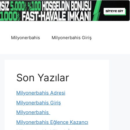
Milyonerbahis
Milyonerbahis Giriş
Son Yazılar
Milyonerbahis Adresi
Milyonerbahis Giriş
Milyonerbahis
Milyonerbahis Eğlence Kazancı