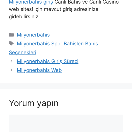
Milyonerbahis giriş
Canlı Bahis ve Canlı Casino
web sitesi için mevcut giriş adresinize
gidebilirsiniz.
Kategoriler
Milyonerbahis
Etiketler
Milyonerbahis Spor Bahisleri Bahis
Seçenekleri
Milyonerbahis Giriş Süreci
Milyonerbahis Web
Yorum yapın
Yorum