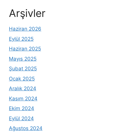
Arşivler
Haziran 2026
Eylül 2025
Haziran 2025
Mayıs 2025
Şubat 2025
Ocak 2025
Aralık 2024
Kasım 2024
Ekim 2024
Eylül 2024
Ağustos 2024