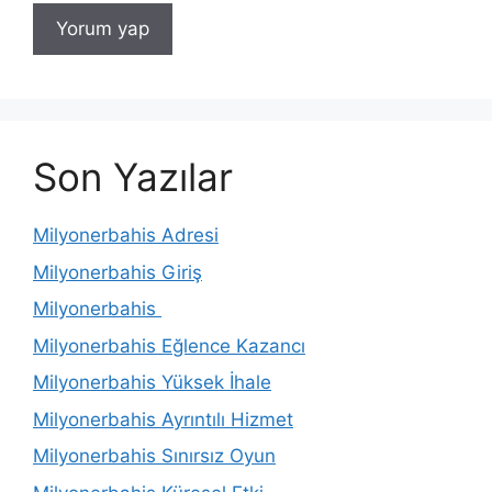
Son Yazılar
Milyonerbahis Adresi
Milyonerbahis Giriş
Milyonerbahis
Milyonerbahis Eğlence Kazancı
Milyonerbahis Yüksek İhale
Milyonerbahis Ayrıntılı Hizmet
Milyonerbahis Sınırsız Oyun