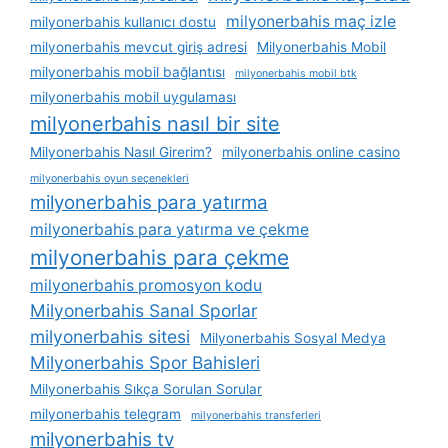
milyonerbahis maç izle
milyonerbahis kullanıcı dostu
milyonerbahis mevcut giriş adresi
Milyonerbahis Mobil
milyonerbahis mobil bağlantısı
milyonerbahis mobil btk
milyonerbahis mobil uygulaması
milyonerbahis nasıl bir site
Milyonerbahis Nasıl Girerim?
milyonerbahis online casino
milyonerbahis oyun seçenekleri
milyonerbahis para yatırma
milyonerbahis para yatırma ve çekme
milyonerbahis para çekme
milyonerbahis promosyon kodu
Milyonerbahis Sanal Sporlar
milyonerbahis sitesi
Milyonerbahis Sosyal Medya
Milyonerbahis Spor Bahisleri
Milyonerbahis Sıkça Sorulan Sorular
milyonerbahis telegram
milyonerbahis transferleri
milyonerbahis tv