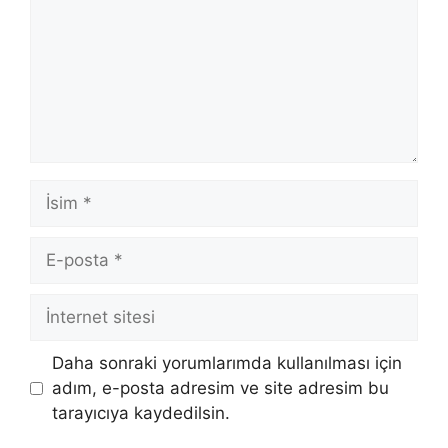
İsim
E-
posta
İnternet
sitesi
Daha sonraki yorumlarımda kullanılması için
adım, e-posta adresim ve site adresim bu
tarayıcıya kaydedilsin.