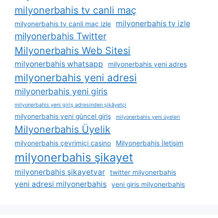
milyonerbahis tv canli maç
milyonerbahis tv izle
milyonerbahis tv canli maç izle
milyonerbahis Twitter
Milyonerbahis Web Sitesi
milyonerbahis whatsapp
milyonerbahis yeni adres
milyonerbahis yeni adresi
milyonerbahis yeni giris
milyonerbahis yeni giriş adresinden şikâyetçi
milyonerbahis yeni güncel giriş
milyonerbahis yeni üyeleri
Milyonerbahis Üyelik
milyonerbahis çevrimiçi casino
Milyonerbahis İletişim
milyonerbahis şikayet
milyonerbahis şikayetvar
twitter milyonerbahis
yeni adresi milyonerbahis
yeni giris milyonerbahis