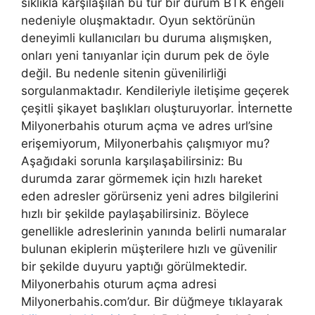
sıklıkla karşılaşılan bu tür bir durum BTK engeli
nedeniyle oluşmaktadır. Oyun sektörünün
deneyimli kullanıcıları bu duruma alışmışken,
onları yeni tanıyanlar için durum pek de öyle
değil. Bu nedenle sitenin güvenilirliği
sorgulanmaktadır. Kendileriyle iletişime geçerek
çeşitli şikayet başlıkları oluşturuyorlar. İnternette
Milyonerbahis oturum açma ve adres url’sine
erişemiyorum, Milyonerbahis çalışmıyor mu?
Aşağıdaki sorunla karşılaşabilirsiniz: Bu
durumda zarar görmemek için hızlı hareket
eden adresler görürseniz yeni adres bilgilerini
hızlı bir şekilde paylaşabilirsiniz. Böylece
genellikle adreslerinin yanında belirli numaralar
bulunan ekiplerin müşterilere hızlı ve güvenilir
bir şekilde duyuru yaptığı görülmektedir.
Milyonerbahis oturum açma adresi
Milyonerbahis.com’dur. Bir düğmeye tıklayarak