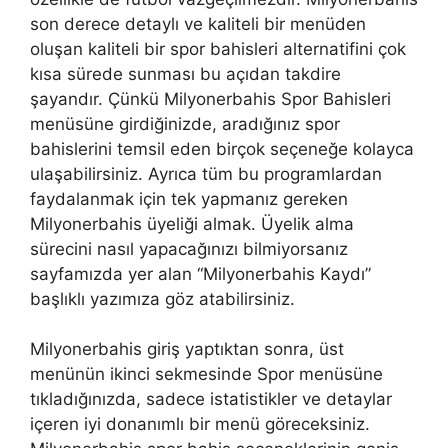
son derece detaylı ve kaliteli bir menüden
oluşan kaliteli bir spor bahisleri alternatifini çok
kısa sürede sunması bu açıdan takdire
şayandır. Çünkü Milyonerbahis Spor Bahisleri
menüsüne girdiğinizde, aradığınız spor
bahislerini temsil eden birçok seçeneğe kolayca
ulaşabilirsiniz. Ayrıca tüm bu programlardan
faydalanmak için tek yapmanız gereken
Milyonerbahis üyeliği almak. Üyelik alma
sürecini nasıl yapacağınızı bilmiyorsanız
sayfamızda yer alan “Milyonerbahis Kaydı”
başlıklı yazımıza göz atabilirsiniz.
Milyonerbahis giriş yaptıktan sonra, üst
menünün ikinci sekmesinde Spor menüsüne
tıkladığınızda, sadece istatistikler ve detaylar
içeren iyi donanımlı bir menü göreceksiniz.