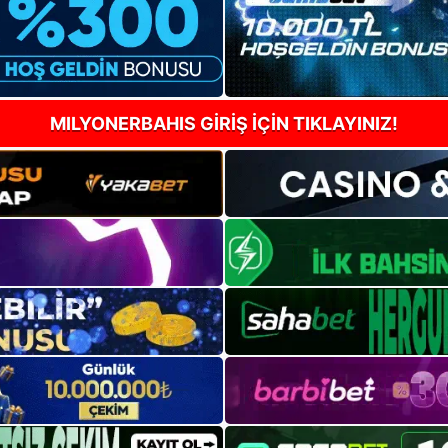
MILYONERBAHIS GİRİŞ İÇİN TIKLAYINIZ!